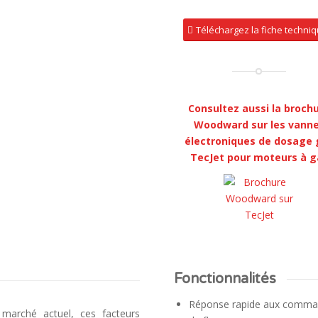
Téléchargez la fiche techni
Consultez aussi la
broch
Woodward sur les vann
électroniques de dosage 
TecJet pour moteurs à g
Fonctionnalités
Réponse rapide aux comm
 marché actuel, ces facteurs