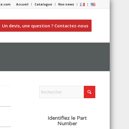
nce.com
Accueil
Catalogue
Nos news
Un devis, une question ? Contactez-nous
Identifiez le Part
Number