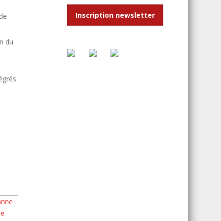
Inscription newsletter
 de
n du
a
tégrés