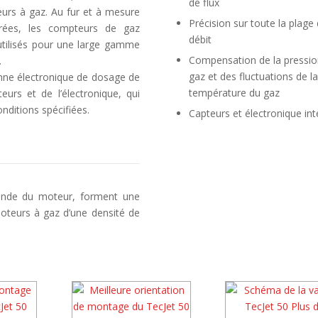
de flux
urs à gaz. Au fur et à mesure
Précision sur toute la plage
rées, les compteurs de gaz
débit
 utilisés pour une large gamme
Compensation de la pressio
.
gaz et des fluctuations de l
anne électronique de dosage de
température du gaz
eurs et de l’électronique, qui
onditions spécifiées.
Capteurs et électronique in
ande du moteur, forment une
oteurs à gaz d’une densité de