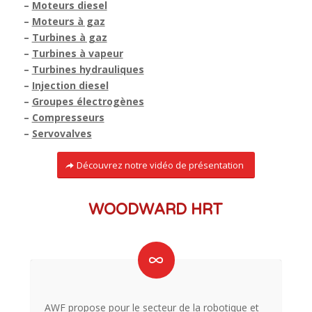
–
Moteurs diesel
–
Moteurs à gaz
–
Turbines à gaz
–
Turbines à vapeur
–
Turbines hydrauliques
–
Injection diesel
–
Groupes électrogènes
–
Compresseurs
–
Servovalves
Découvrez notre vidéo de présentation
WOODWARD HRT
AWF propose pour le secteur de la robotique et