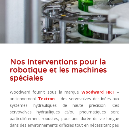
Nos interventions pour la
robotique et les machines
spéciales
Woodward fournit sous la marque
Woodward HRT
–
anciennement
Textron
– des servovalves destinées aux
systèmes hydrauliques de haute précision. Ces
servovalves hydrauliques et/ou pneumatiques sont
particulièrement robustes, pour une durée de vie longue
dans des environnements difficiles tout en nécessitant peu