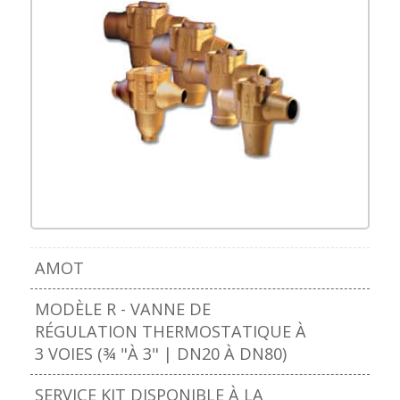
Cliquez sur l’image pour
l’agrandir
AMOT
MODÈLE R - VANNE DE
RÉGULATION THERMOSTATIQUE À
3 VOIES (¾ "À 3" | DN20 À DN80)
SERVICE KIT DISPONIBLE À LA