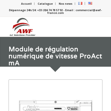
Accueil
Catalogue
Nos news
Dépannage 24h/24: +33 (0)6 74 78 57 92 - Email : commercial@awf-
france.com
Module de régulation
numérique de vitesse ProAct
mA