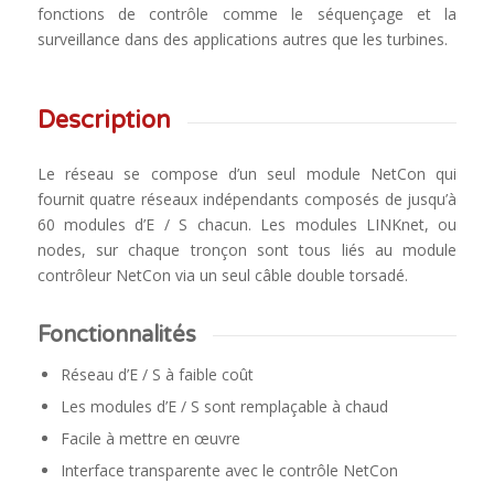
fonctions de contrôle comme le séquençage et la
surveillance dans des applications autres que les turbines.
Description
Le réseau se compose d’un seul module NetCon qui
fournit quatre réseaux indépendants composés de jusqu’à
60 modules d’E / S chacun. Les modules LINKnet, ou
nodes, sur chaque tronçon sont tous liés au module
contrôleur NetCon via un seul câble double torsadé.
Fonctionnalités
Réseau d’E / S à faible coût
Les modules d’E / S sont remplaçable à chaud
Facile à mettre en œuvre
Interface transparente avec le contrôle NetCon