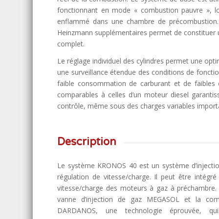
fonctionnant en mode « combustion pauvre », lo
enflammé dans une chambre de précombustion. 
Heinzmann supplémentaires permet de constituer 
complet.
Le réglage individuel des cylindres permet une opt
une surveillance étendue des conditions de foncti
faible consommation de carburant et de faibles
comparables à celles d’un moteur diesel garantis
contrôle, même sous des charges variables import
Description
Le système KRONOS 40 est un système d’injection
régulation de vitesse/charge. Il peut être intég
vitesse/charge des moteurs à gaz à préchambre
vanne d’injection de gaz MEGASOL et la co
DARDANOS, une technologie éprouvée, qui