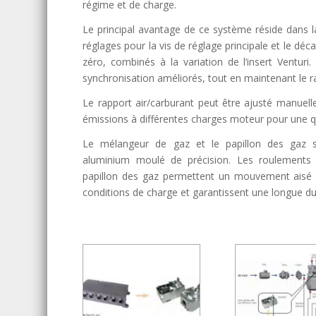
régime et de charge.
Le principal avantage de ce système réside dans la p
réglages pour la vis de réglage principale et le déc
zéro, combinés à la variation de l’insert Venturi
synchronisation améliorés, tout en maintenant le r
Le rapport air/carburant peut être ajusté manuelle
émissions à différentes charges moteur pour une q
Le mélangeur de gaz et le papillon des gaz 
aluminium moulé de précision. Les roulements et
papillon des gaz permettent un mouvement aisé d
conditions de charge et garantissent une longue du