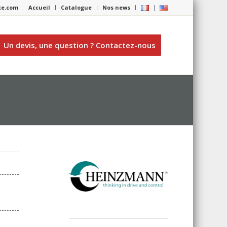
nce.com
Accueil
Catalogue
Nos news
Un devis, une question ? Contactez-nous