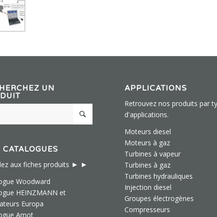
HERCHEZ UN
APPLICATIONS
DUIT
Retrouvez nos produits par t
d'applications.
Moteurs diesel
Moteurs à gaz
 CATALOGUES
Turbines à vapeur
► ►
ez aux fiches produits
Turbines à gaz
Turbines hydrauliques
logue Woodward
Injection diesel
logue HEINZMANN et
Groupes électrogènes
ateurs Europa
Compresseurs
logue Amot