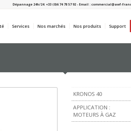
Dépannage 24h/24: +33 (0)6 74 78 57 92 - Email : commercial@awf-fra
té
Services
Nos marchés
Nos produits
Support
KRONOS 40
APPLICATION :
MOTEURS À GAZ
rd