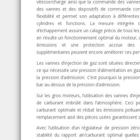
vitesse/charge ainsi que la commande des vannes 
des vannes et des dispositifs de commande co
flexibilité et permet son adaptation à différentes
cylindres et fonctions. La mesure intégrée
d’échappement assure un calage précis de tous les cy
en résulte un fonctionnement optimal du moteur, 
émissions et une protection accrue des 
supplémentaires peuvent encore améliorer ces pe
Les vannes d’injection de gaz sont situées directe
ce qui nécessite une pression d’alimentation en ga
la pression d’admission. C’est pourquoi la pressio
bar au-dessus de la pression d’admission.
Sur les gros moteurs, l’utilisation des vannes d’in
de carburant imbrûlé dans l’atmosphère. Ceci
carburant optimale et réduit les émissions polluan
remplacement aisé des pièces usées garantissent de
Avec l’utilisation d’un régulateur de pression zéro
stabilité du rapport air/carburant optimal quelle