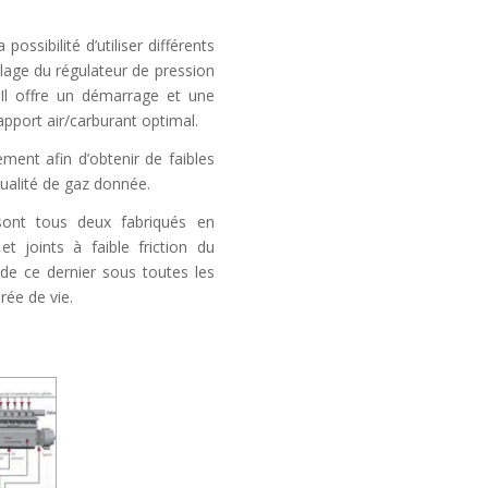
ossibilité d’utiliser différents
alage du régulateur de pression
. Il offre un démarrage et une
apport air/carburant optimal.
ment afin d’obtenir de faibles
ualité de gaz donnée.
sont tous deux fabriqués en
 joints à faible friction du
e ce dernier sous toutes les
rée de vie.