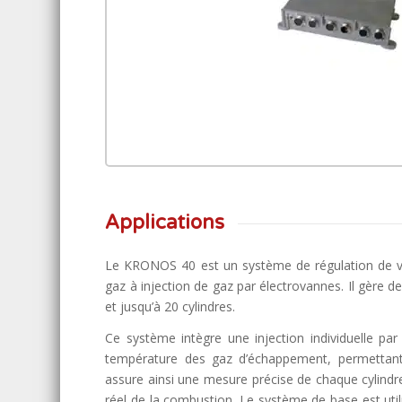
Cliquez sur l’image
l’agrandir
Applications
Le KRONOS 40 est un système de régulation de v
gaz à injection de gaz par électrovannes. Il gère 
et jusqu’à 20 cylindres.
Ce système intègre une injection individuelle pa
température des gaz d’échappement, permettant
assure ainsi une mesure précise de chaque cylindr
réel de la combustion. Le système de base est util